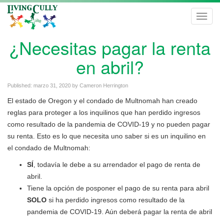
Toggl
navig
¿Necesitas pagar la renta
en abril?
Published:
marzo 31, 2020
by
Cameron Herrington
El estado de Oregon y el condado de Multnomah han creado
reglas para proteger a los inquilinos que han perdido ingresos
como resultado de la pandemia de COVID-19 y no pueden pagar
su renta. Esto es lo que necesita uno saber si es un inquilino en
el condado de Multnomah:
SÍ
, todavía le debe a su arrendador el pago de renta de
abril.
Tiene la opción de posponer el pago de su renta para abril
SOLO
si ha perdido ingresos como resultado de la
pandemia de COVID-19. Aún deberá pagar la renta de abril