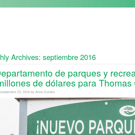
hly Archives:
septiembre 2016
Departamento de parques y recrea
millones de dólares para Thomas 
septiembre 23, 2016
by
Anna Gordon