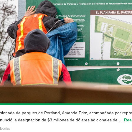
ionada de parques de Portland, Amanda Fritz, acompañada por represe
nunció la designación de $3 millones de dólares adicionales de …
Rea
oticias