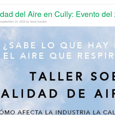
idad del Aire en Cully: Evento de
septiembre 14, 2016
by
Anna Gordon