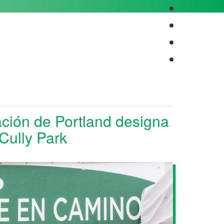
ción de Portland designa
Cully Park