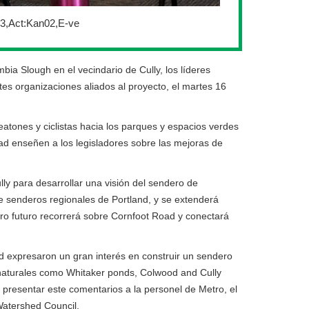
03,Act:Kan02,E-ve
a Slough en el vecindario de Cully, los líderes
tes organizaciones aliados al proyecto, el martes 16
atones y ciclistas hacia los parques y espacios verdes
ad enseñen a los legisladores sobre las mejoras de
lly para desarrollar una visión del sendero de
e senderos regionales de Portland, y se extenderá
ero futuro recorrerá sobre Cornfoot Road y conectará
 expresaron un gran interés en construir un sendero
s naturales como Whitaker ponds, Colwood and Cully
 presentar este comentarios a la personel de Metro, el
Watershed Council.