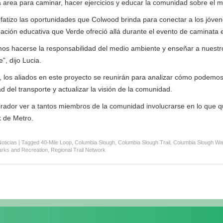
 area para caminar, hacer ejercicios y educar la comunidad sobre el 
fatizo las oportunidades que Colwood brinda para conectar a los jóven
ción educativa que Verde ofreció allá durante el evento de caminata 
os hacerse la responsabilidad del medio ambiente y enseñar a nuestr
”, dijo Lucia.
 los aliados en este proyecto se reunirán para analizar cómo podemos
d del transporte y actualizar la visión de la comunidad.
irador ver a tantos miembros de la comunidad involucrarse en lo que qu
 de Metro.
oticias
|
Tagged
40-Mile Loop
,
Columbia Slough
,
Columbia Slough Trail
,
Columbia Slough Wa
arks and Recreation
,
Regional Trail Network