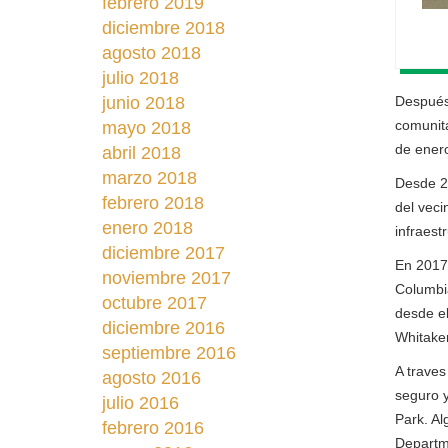
febrero 2019
diciembre 2018
agosto 2018
julio 2018
junio 2018
Después 
comunita
mayo 2018
de ener
abril 2018
marzo 2018
Desde 20
febrero 2018
del veci
enero 2018
infraest
diciembre 2017
En 2017,
noviembre 2017
Columbia
octubre 2017
desde el
diciembre 2016
Whitaker
septiembre 2016
A traves
agosto 2016
seguro y
julio 2016
Park. Al
febrero 2016
Departme