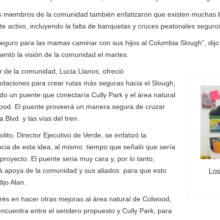
s miembros de la comunidad también enfatizaron que existen muchas b
te activo, incluyendo la falta de banquetas y cruces peatonales seguro
eguro para las mamas caminar con sus hijos al Columbia Slough”, dijo
entó la visión de la comunidad el martes.
r de la comunidad, Lucia Llanos, ofreció
daciones para crear rutas más seguras hacia el Slough,
do un puente que conectaría Cully Park y el área natural
ood. El puente proveerá un manera segura de cruzar
 Blvd. y las vías del tren.
olito, Director Ejecutivo de Verde, se enfatizó la
cia de esta idea, al mismo tiempo que señaló que sería
proyecto. El puente seria muy cara y, por lo tanto,
á apoya de la comunidad y sus aliados para que esto
Los
ijo Alan.
rés en hacer otras mejoras al área natural de Colwood,
ncuentra entre el sendero propuesto y Cully Park, para