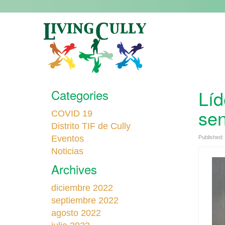
Líd
Categories
sen
COVID 19
Distrito TIF de Cully
Eventos
Published:
Noticias
Archives
diciembre 2022
septiembre 2022
agosto 2022