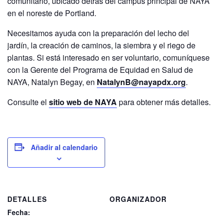
comunitario, ubicado detrás del campus principal de NAYA
en el noreste de Portland.
Necesitamos ayuda con la preparación del lecho del
jardín, la creación de caminos, la siembra y el riego de
plantas. Si está interesado en ser voluntario, comuníquese
con la Gerente del Programa de Equidad en Salud de
NAYA, Natalyn Begay, en
NatalynB@nayapdx.org
.
Consulte el
sitio web de NAYA
para obtener más detalles.
Añadir al calendario
DETALLES
ORGANIZADOR
Fecha: