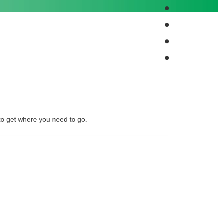
.
to get where you need to go.