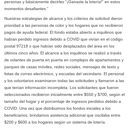
personas y básicamente decirles “¡Ganaste la lotería!” en estos
momentos desafiantes.”
Nuestras estrategias de alcance y los criterios de solicitud dieron
prioridad a las personas de color y los hogares que no recibieron
pagos de ayuda federal. El fondo estaba abierto a inquilinos que
habían perdido ingresos debido a COVID que vivían en el código
postal 97218 o que habían sido desplazados del área en los
últimos cinco años. El alcance a los inquilinos se realizó a través
de volantes de puerta en puerta en complejos de apartamentos y
parques de casas móviles, redes sociales, mensajes de texto y
listas de correo electrónico, y escuelas del vecindario. El personal
y los voluntarios examinaron todas las solicitudes y llamaron a las
que tenían información incompleta. Los solicitantes que fueron
seleccionados recibieron inicialmente entre $550 y $700, según el
tamaño del hogar y el porcentaje de ingresos perdidos debido a
COVID. Una vez que distribuimos los fondos iniciales a los
beneficiarios, brindamos asistencia adicional que oscilaba entre
$200 y $600 a los hogares según un sistema de lotería.