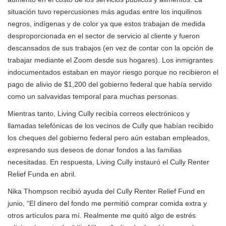
situación tuvo repercusiones más agudas entre los inquilinos
negros, indígenas y de color ya que estos trabajan de medida
desproporcionada en el sector de servicio al cliente y fueron
descansados de sus trabajos (en vez de contar con la opción de
trabajar mediante el Zoom desde sus hogares). Los inmigrantes
indocumentados estaban en mayor riesgo porque no recibieron el
pago de alivio de $1,200 del gobierno federal que había servido
como un salvavidas temporal para muchas personas.
Mientras tanto, Living Cully recibía correos electrónicos y
llamadas telefónicas de los vecinos de Cully que habían recibido
los cheques del gobierno federal pero aún estaban empleados,
expresando sus deseos de donar fondos a las familias
necesitadas. En respuesta, Living Cully instauró el Cully Renter
Relief Funda en abril.
Nika Thompson recibió ayuda del Cully Renter Relief Fund en
junio, “El dinero del fondo me permitió comprar comida extra y
otros artículos para mí. Realmente me quitó algo de estrés