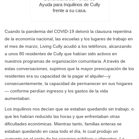
Ayuda para Inquilinos de Cully
frente a su casa.
Cuando la pandemia del COVID-19 detonó la clausura repentina
de la economía nacional, las escuelas y los lugares de trabajo en
el mes de marzo, Living Cully acudió a los teléfonos, alcanzando
a unos 80 residentes de Cully que habían sido activos en
nuestros programas de organización comunitaria. A través de
estas conversaciones, supimos que la mayor preocupación de los
residentes era su capacidad de la pagar el alquiler—y
consecuentemente, la capacidad de permanecer en sus hogares
— conforme perdían ingresos y los gastos de la vida
aumentaban.
Los inquilinos nos decían que se estaban quedando sin trabajo, o
que les habían reducido las horas y que enfrentaban otras
dificultades económicas. Mientras tanto, familias enteras se
estaban quedando en casa todo el día, lo cual produjo un
aumento en el costo de los servicios públicos y alimentos. La