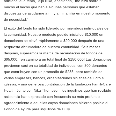
adicional que tenía, “dijo Nika, añadiendo, “me hizo sonreír
mucho el hecho que había algunas personas que estaban
dispuestas de ayudarme a mí y a mi familia en nuestro momento
de necesidad.”
El éxito del fondo ha sido liderado por miembros individuales de
la comunidad. Nuestro modesto pedido inicial de $10,000 en
donaciones se elevó rápidamente a $20,000 después de una
respuesta abrumadora de nuestra comunidad. Seis meses
después, superamos la marca de recaudación de fondos de
$95,000, ¡en camino a un total final de $150,000! Las donaciones
provienen casi en su totalidad de individuos, con 300 donantes
que contribuyen con un promedio de $235, pero también de
varias empresas, bancos, organizaciones sin fines de lucro e
iglesias, y una generosa contribución de la fundación FamilyCare
Health. Junto con Nika Thompson, los inquilinos que han recibido
asistencia han expresado con frecuencia su más profundo
agradecimiento a aquellos cuyas donaciones hicieron posible el
Fondo de ayuda para inquilinos de Cully.